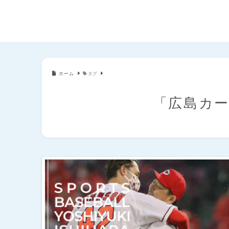
ホーム
タグ
「広島カ