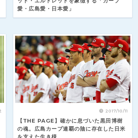
・
ッド・エルドレッドを象徴する「カープ
愛・広島愛・日本愛」
2
2017/10/11
【THE PAGE】確かに息づいた黒田博樹
の魂。広島カープ連覇の陰に存在した日米
を支えた生き様