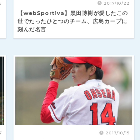
5
2017/10/22
【webSportiva】黒田博樹が愛したこの
世でたったひとつのチーム、広島カープに
刻んだ名言
7
2017/10/15