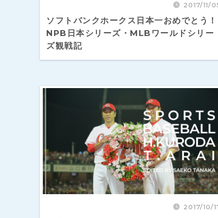
2017/11/0
ソフトバンクホークス日本一おめでとう！
NPB日本シリーズ・MLBワールドシリー
ズ観戦記
2017/10/1