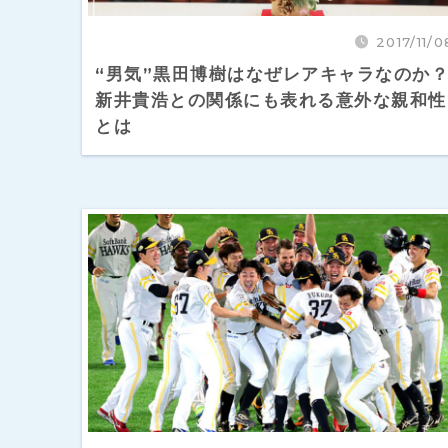
2017/11/0
“男気”黒田博樹はなぜレアキャラなのか
新井貴浩との関係にも表れる意外な親和性
とは