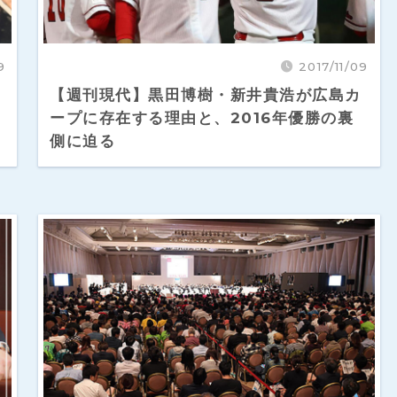
9
2017/11/09
【週刊現代】黒田博樹・新井貴浩が広島カ
ープに存在する理由と、2016年優勝の裏
側に迫る