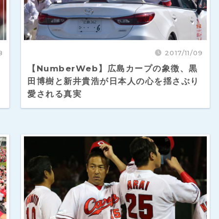
8
2017/11/09
【NumberWeb】広島カープの象徴、黒
田博樹と新井貴浩が日本人の心を揺さぶり
愛される真実