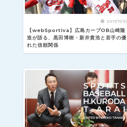
2017/11/0
【webSportiva】広島カープOB山崎隆
造が語る、黒田博樹・新井貴浩と若手の優
れた信頼関係