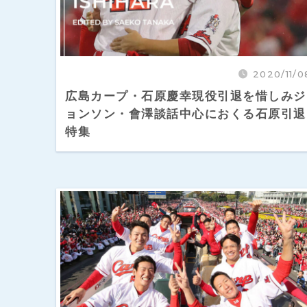
2020/11/0
広島カープ・石原慶幸現役引退を惜しみジ
ョンソン・會澤談話中心におくる石原引退
特集