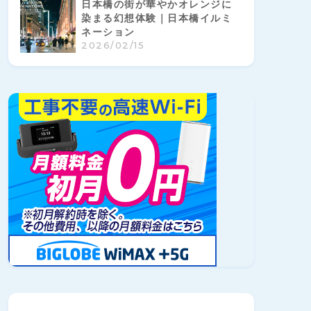
日本橋の街が華やかオレンジに
染まる幻想体験｜日本橋イルミ
ネーション
2026/02/15