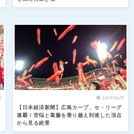
1
2017/10/11
【日本経済新聞】広島カープ、セ・リーグ
連覇！苦悩と葛藤を乗り越え到達した頂点
から見る絶景