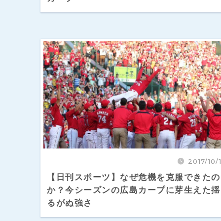
2017/10/1
【日刊スポーツ】なぜ危機を克服できたの
か？今シーズンの広島カープに芽生えた揺
るがぬ強さ