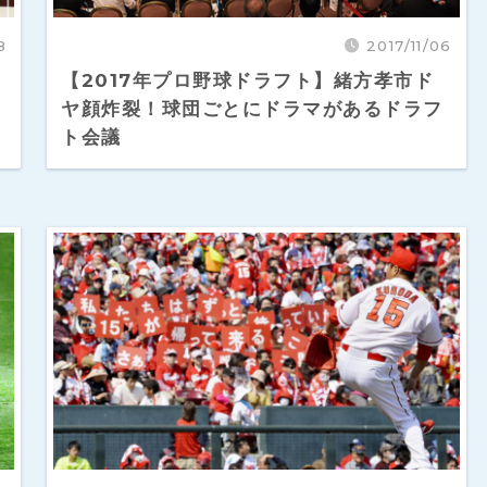
8
2017/11/06
？
【2017年プロ野球ドラフト】緒方孝市ド
ヤ顔炸裂！球団ごとにドラマがあるドラフ
ト会議