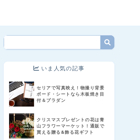
いま人気の記事
セリアで写真映え！物撮り背景
ボード・シートなら木板焼き目
付＆プラダン
クリスマスプレゼントの花は青
山フラワーマーケット！通販で
買える贈る&飾る花ギフト