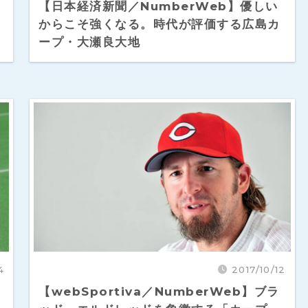
【日本経済新聞／NumberWeb】優しい
からこそ強くなる。時代が評価する広島カ
ープ・大瀬良大地
4
2017/10/12
【webSportiva／NumberWeb】ブラ