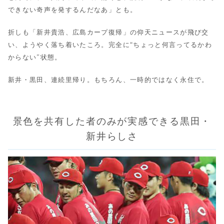
できない奇声を発するんだなあ」とも。
折しも「新井貴浩、広島カープ復帰」の仰天ニュースが飛び交
い、ようやく落ち着いたころ。完全に“ちょっと何言ってるかわ
からない”状態。
新井・黒田、連続里帰り。もちろん、一時的ではなく永住で。
景色を共有した者のみが実感できる黒田・
新井らしさ