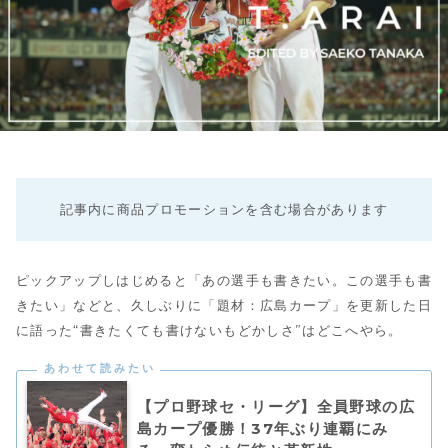
記事内に商品プロモーションを含む場合があります
ピックアップしはじめると「あの選手も書きたい。この選手も書
きたい」などと、久しぶりに「題材：広島カープ」を更新した日
に語った“書きたくても書けないもどかしさ”はどこへやら。
【プロ野球セ・リーグ】全員野球の広
島カープ優勝！37年ぶり連覇にみ