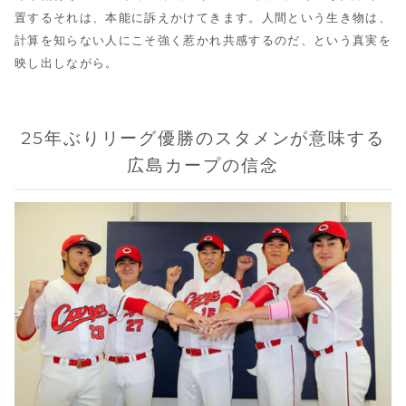
置するそれは、本能に訴えかけてきます。人間という生き物は、
計算を知らない人にこそ強く惹かれ共感するのだ、という真実を
映し出しながら。
25年ぶりリーグ優勝のスタメンが意味する
広島カープの信念