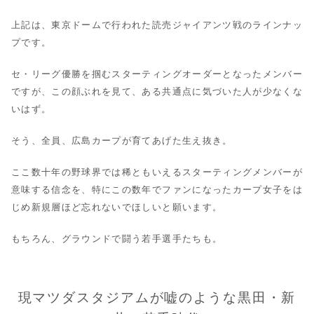
上記は、東京ドームで行われた読売ジャイアンツ戦のラインナッ
プです。
セ・リーグ優勝を掴むスターティングオーダーとなったメンバー
ですが、この顔ぶれを見て、ある共通点に気づいた人が少なくな
いはず。
そう、全員、広島カープが育てあげた生え抜き。
ここ数十年の野球界では稀ともいえるスターティングメンバーが
意味する信念を、特にこの数年でファンになったカープ女子をは
じめ新規層ほど忘れないでほしいと願います。
もちろん、グラウンドで闘う若手選手たちも。
現マツダスタジアムが嘘のような黒田・新