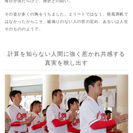
毎日が泥だらけで、挫折との闘い。
その姿が多くの胸をうちました。エリートではなく、順風満帆で
はなかったからこそ、嘘偽りのない人の世の定め、あるいは人生
そのもののようで。
計算を知らない人間に強く惹かれ共感する
真実を映し出す