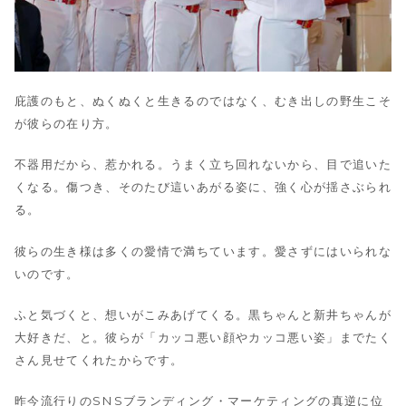
庇護のもと、ぬくぬくと生きるのではなく、むき出しの野生こそ
が彼らの在り方。
不器用だから、惹かれる。うまく立ち回れないから、目で追いた
くなる。傷つき、そのたび這いあがる姿に、強く心が揺さぶられ
る。
彼らの生き様は多くの愛情で満ちています。愛さずにはいられな
いのです。
ふと気づくと、想いがこみあげてくる。黒ちゃんと新井ちゃんが
大好きだ、と。彼らが「カッコ悪い顔やカッコ悪い姿」までたく
さん見せてくれたからです。
昨今流行りのSNSブランディング・マーケティングの真逆に位