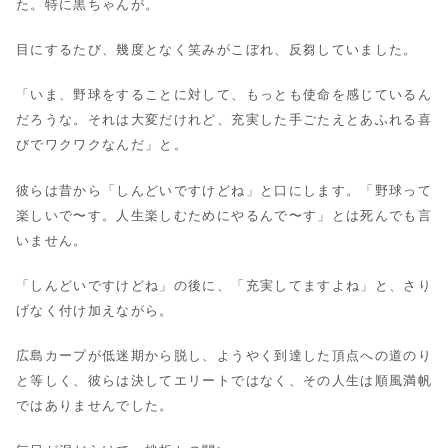
た。特に黒ちゃんが。
目にするたび、幾度となく笑みがこぼれ、反芻していました。
「いま、野球をすることに対して、もっとも使命を感じているん
だろうな。それは大変だけれど、充実した手ごたえとあふれる喜
びでワクワクなんだ」と。
彼らは昔から「しんどいですけどね」と口にします。「野球って
楽しいで〜す。人生楽しむためにやるんで〜す」とは死んでも言
いません。
「しんどいですけどね」の後に、「充実してますよね」と、さり
げなく付け加えながら。
広島カープが低迷期から脱し、ようやく到達した頂点への道のり
と等しく、彼らは決してエリートではなく、その人生は順風満帆
ではありませんでした。