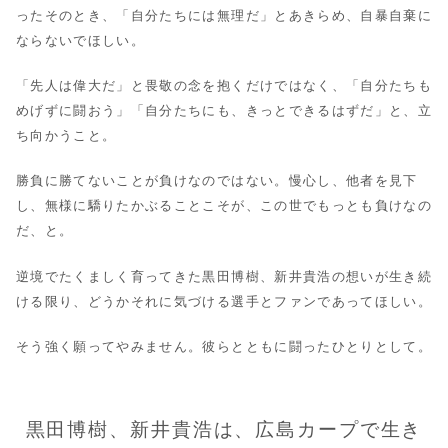
ったそのとき、「自分たちには無理だ」とあきらめ、自暴自棄に
ならないでほしい。
「先人は偉大だ」と畏敬の念を抱くだけではなく、「自分たちも
めげずに闘おう」「自分たちにも、きっとできるはずだ」と、立
ち向かうこと。
勝負に勝てないことが負けなのではない。慢心し、他者を見下
し、無様に驕りたかぶることこそが、この世でもっとも負けなの
だ、と。
逆境でたくましく育ってきた黒田博樹、新井貴浩の想いが生き続
ける限り、どうかそれに気づける選手とファンであってほしい。
そう強く願ってやみません。彼らとともに闘ったひとりとして。
黒田博樹、新井貴浩は、広島カープで生き