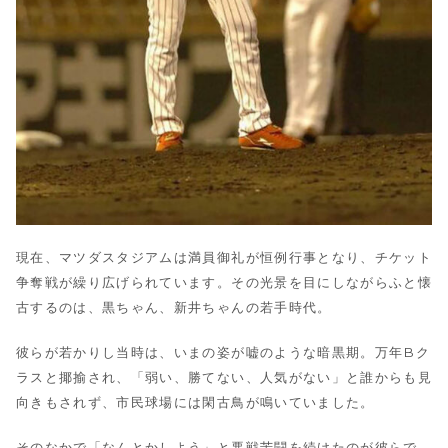
現在、マツダスタジアムは満員御礼が恒例行事となり、チケット
争奪戦が繰り広げられています。その光景を目にしながらふと懐
古するのは、黒ちゃん、新井ちゃんの若手時代。
彼らが若かりし当時は、いまの姿が嘘のような暗黒期。万年Bク
ラスと揶揄され、「弱い、勝てない、人気がない」と誰からも見
向きもされず、市民球場には閑古鳥が鳴いていました。
そのなかで「なんとかしよう」と悪戦苦闘を続けたのが彼らで