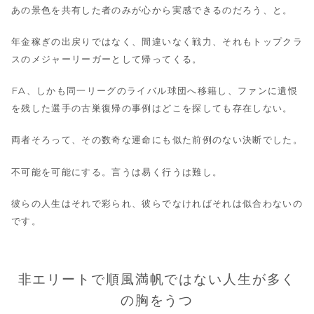
あの景色を共有した者のみが心から実感できるのだろう、と。
年金稼ぎの出戻りではなく、間違いなく戦力、それもトップクラ
スのメジャーリーガーとして帰ってくる。
FA、しかも同一リーグのライバル球団へ移籍し、ファンに遺恨
を残した選手の古巣復帰の事例はどこを探しても存在しない。
両者そろって、その数奇な運命にも似た前例のない決断でした。
不可能を可能にする。言うは易く行うは難し。
彼らの人生はそれで彩られ、彼らでなければそれは似合わないの
です。
非エリートで順風満帆ではない人生が多く
の胸をうつ