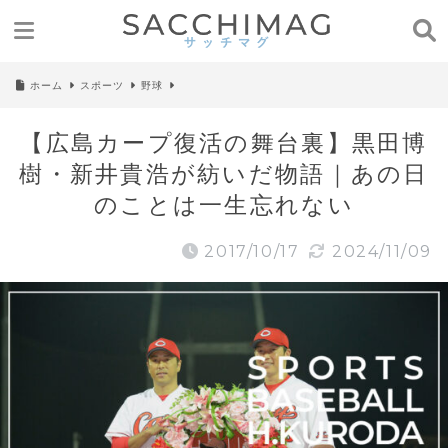
ホーム
スポーツ
野球
【広島カープ復活の舞台裏】黒田博
樹・新井貴浩が紡いだ物語｜あの日
のことは一生忘れない
2017/10/17
2024/11/09