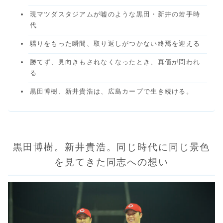
現マツダスタジアムが嘘のような黒田・新井の若手時
代
驕りをもった瞬間、取り返しがつかない終焉を迎える
勝てず、見向きもされなくなったとき、真価が問われ
る
黒田博樹、新井貴浩は、広島カープで生き続ける。
黒田博樹。新井貴浩。同じ時代に同じ景色
を見てきた同志への想い