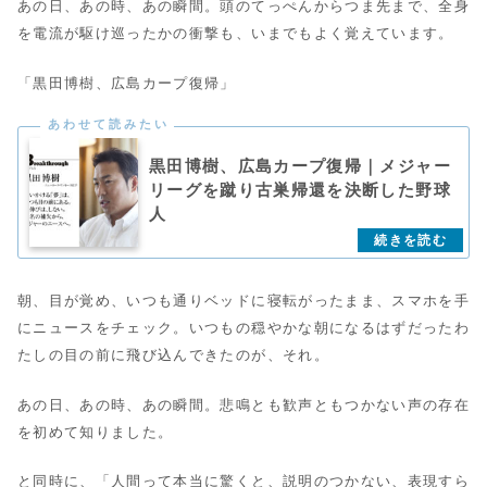
あの日、あの時、あの瞬間。頭のてっぺんからつま先まで、全身
を電流が駆け巡ったかの衝撃も、いまでもよく覚えています。
「黒田博樹、広島カープ復帰」
黒田博樹、広島カープ復帰｜メジャー
リーグを蹴り古巣帰還を決断した野球
人
朝、目が覚め、いつも通りベッドに寝転がったまま、スマホを手
にニュースをチェック。いつもの穏やかな朝になるはずだったわ
たしの目の前に飛び込んできたのが、それ。
あの日、あの時、あの瞬間。悲鳴とも歓声ともつかない声の存在
を初めて知りました。
と同時に、「人間って本当に驚くと、説明のつかない、表現すら