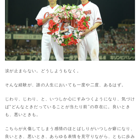
涙が止まらない。どうしようもなく。
そんな経験が、誰の人生においても一度や二度、あるはず。
じわり、じわり、と、いつしか心にすみつくようになり、気づけ
ば“どんなときだっていることが当たり前”の存在に。良いとき
も、悪いときも。
こちらが火傷してしまう感情のほとばしりがいつしか癖になり、
良いとき、悪いとき、あらゆる表情を見守りながら、ともに歩み