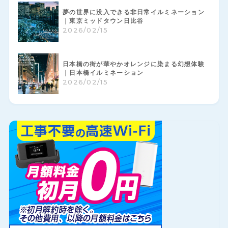
夢の世界に没入できる非日常イルミネーション
｜東京ミッドタウン日比谷
2026/02/15
日本橋の街が華やかオレンジに染まる幻想体験
｜日本橋イルミネーション
2026/02/15