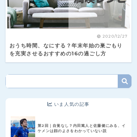
2020/12/27
おうち時間、なにする？年末年始の巣ごもり
を充実させるおすすめの16の過ごし方
いま人気の記事
第2回｜自覚なし？内田篤人と佐藤健にみる、イ
ケメンは顔のよさをわかっていない説