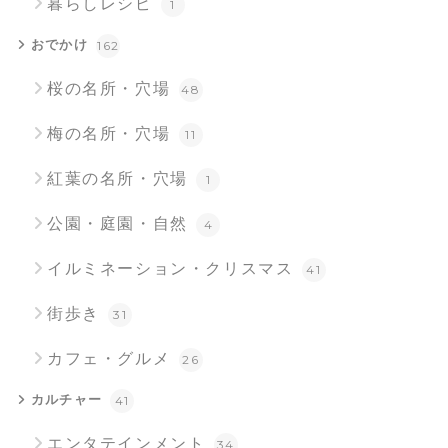
暮らしレシピ
1
おでかけ
162
桜の名所・穴場
48
梅の名所・穴場
11
紅葉の名所・穴場
1
公園・庭園・自然
4
イルミネーション・クリスマス
41
街歩き
31
カフェ・グルメ
26
カルチャー
41
エンタテインメント
34