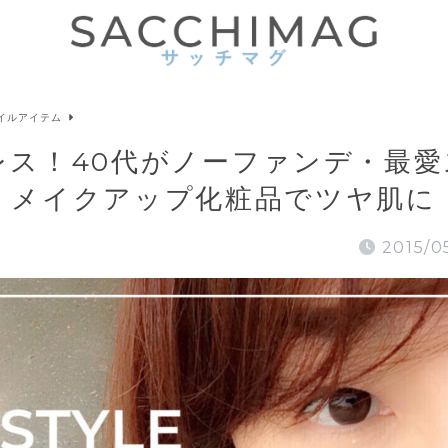
イルアイテム
レス！40代がノーファンデ・最愛
メイクアップ化粧品でツヤ肌に
2015/0