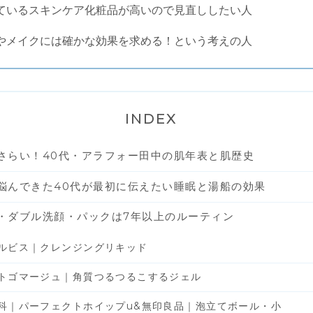
ているスキンケア化粧品が高いので見直ししたい人
やメイクには確かな効果を求める！という考えの人
INDEX
さらい！40代・アラフォー田中の肌年表と肌歴史
悩んできた40代が最初に伝えたい睡眠と湯船の効果
・ダブル洗顔・パックは7年以上のルーティン
ルビス｜クレンジングリキッド
トゴマージュ｜角質つるつるこするジェル
科｜パーフェクトホイップu&無印良品｜泡立てボール・小