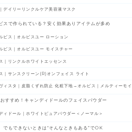
｜デイリーリンクルケア美容液マスク
ビスで作られている？安く効果ありアイテムが多め
ルビス｜オルビスユー ローション
ルビス｜オルビスユー モイスチャー
ス｜リンクルホワイトエッセンス
ス｜サンスクリーン(R)オンフェイス ライト
ヴィスタ｜皮脂くずれ防止 化粧下地→オルビス｜メルティーモイ
さんおすすめ！キャンディドールのフェイスパウダー
ディドール｜ホワイトピュアパウダー＜ノーマル＞
。でもできないときは“そんなときもある”でOK