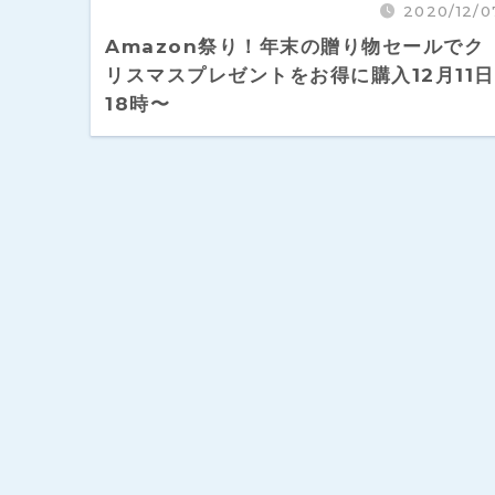
2020/12/0
Amazon祭り！年末の贈り物セールでク
リスマスプレゼントをお得に購入12月11日
18時〜