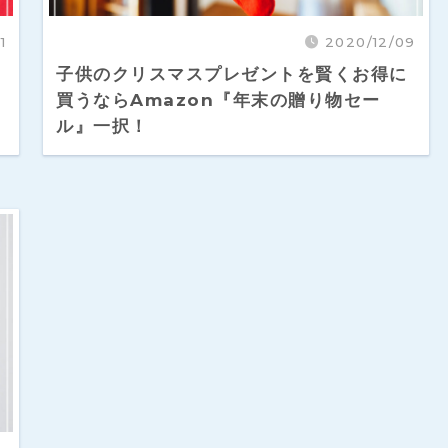
1
2020/12/09
子供のクリスマスプレゼントを賢くお得に
買うならAmazon『年末の贈り物セー
ル』一択！