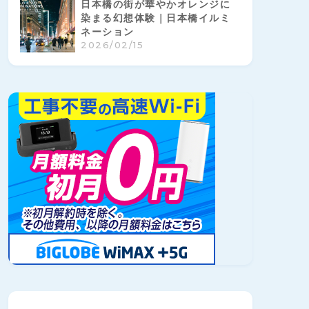
日本橋の街が華やかオレンジに
染まる幻想体験｜日本橋イルミ
ネーション
2026/02/15