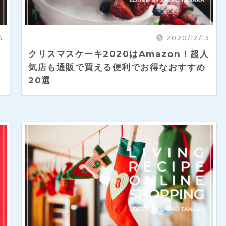
4
2020/12/13
クリスマスケーキ2020はAmazon！超人
気店も通販で買える便利でお得なおすすめ
20選