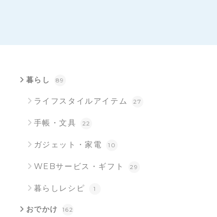
暮らし
89
ライフスタイルアイテム
27
手帳・文具
22
ガジェット・家電
10
WEBサービス・ギフト
29
暮らしレシピ
1
おでかけ
162