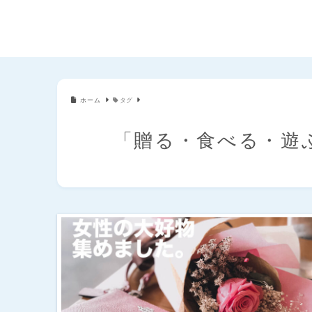
ホーム
タグ
「贈る・食べる・遊