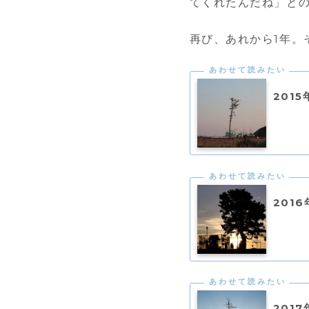
てくれたんだね」と
再び、あれから1年。
201
201
201