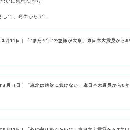
の想いに触れながら。
そして、発生から9年。
5年3月11日｜「“まだ4年”の意識が大事」東日本大震災から
6年3月11日｜「東北は絶対に負けない」東日本大震災から6
7年3月11日｜「心に寄り添うために」東日本大震災から7年