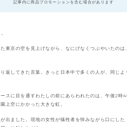
記事内に商品プロモーションを含む場合があります
日。
った東京の空を見上げながら、なにげなくつぶやいたのは
繰り返してきた言葉。きっと日本中で多くの人が、同じよ
ースに目を通すわたしの前にあらわれたのは、午後2時4
公園上空にかかった大きな虹。
涙が出ました。現地の女性が犠牲者を悼みながら口にした