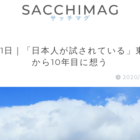
月11日｜「日本人が試されている
から10年目に想う
2020/