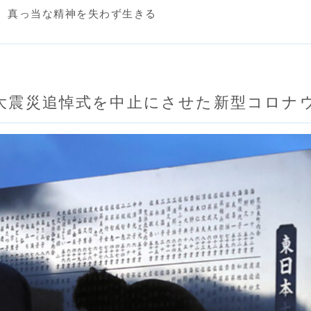
、真っ当な精神を失わず生きる
大震災追悼式を中止にさせた新型コロナ