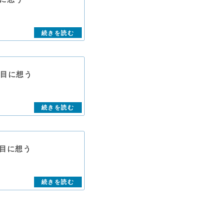
年目に想う
年目に想う