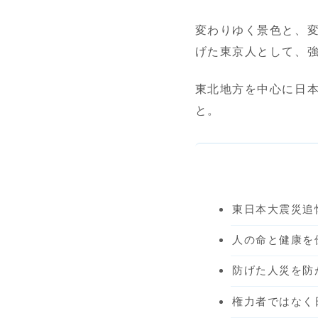
変わりゆく景色と、
げた東京人として、
東北地方を中心に日
と。
東日本大震災追
人の命と健康を
防げた人災を防
権力者ではなく