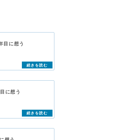
5年目に想う
年目に想う
目に想う