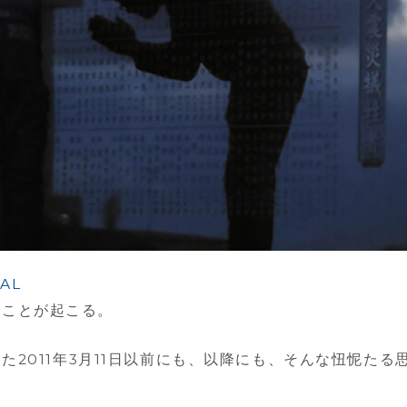
AL
いことが起こる。
た2011年3月11日以前にも、以降にも、そんな忸怩たる