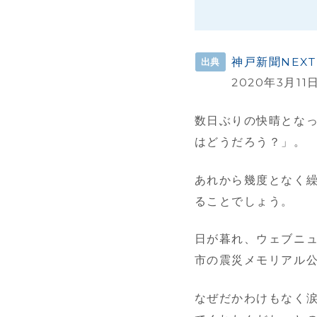
神戸新聞NEXT
出典
2020年3月11
数日ぶりの快晴とな
はどうだろう？」。
あれから幾度となく
ることでしょう。
日が暮れ、ウェブニュ
市の震災メモリアル
なぜだかわけもなく