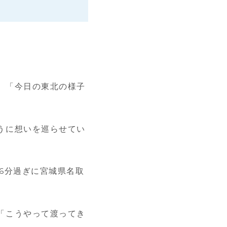
、「今日の東北の様子
うに想いを巡らせてい
6分過ぎに宮城県名取
「こうやって渡ってき