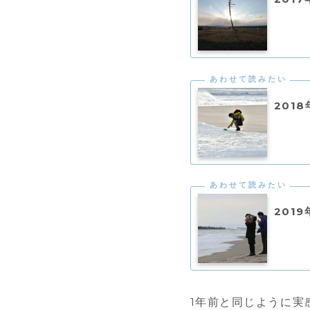
201
201
1年前と同じように実