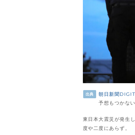
朝日新聞DIGIT
出典
予想もつかな
東日本大震災が発生し
度や二度にあらず。