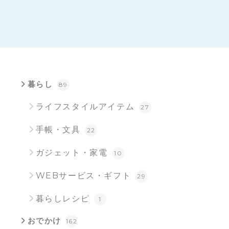
暮らし
89
ライフスタイルアイテム
27
手帳・文具
22
ガジェット・家電
10
WEBサービス・ギフト
29
暮らしレシピ
1
おでかけ
162