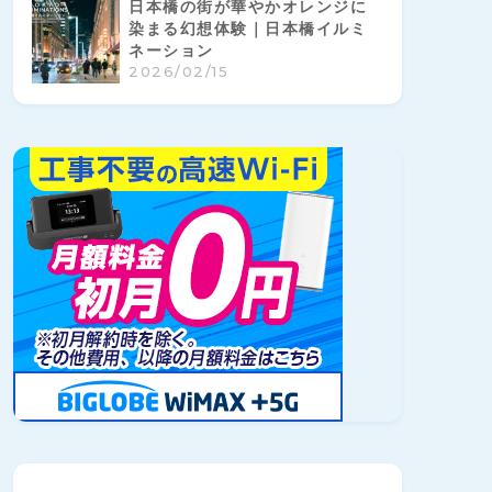
日本橋の街が華やかオレンジに
染まる幻想体験｜日本橋イルミ
ネーション
2026/02/15