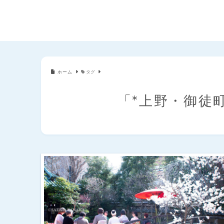
ホーム
タグ
「*上野・御徒