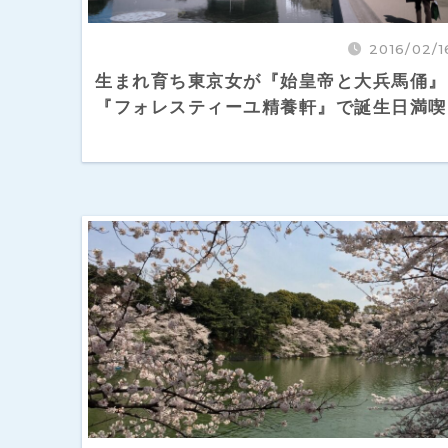
2016/02/1
生まれ育ち東京女が『始皇帝と大兵馬俑』
『フォレスティーユ精養軒』で誕生日満喫