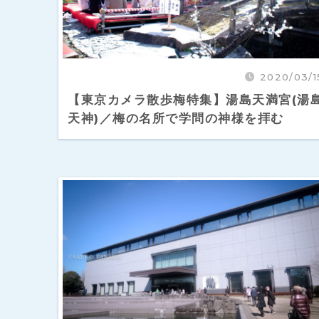
2020/03/1
【東京カメラ散歩梅特集】湯島天満宮(湯
天神)／梅の名所で学問の神様を拝む