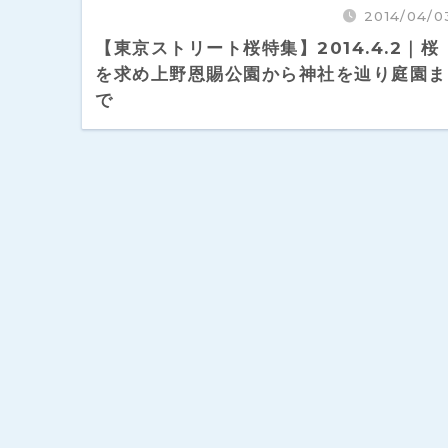
2014/04/0
【東京ストリート桜特集】2014.4.2｜桜
を求め上野恩賜公園から神社を辿り庭園ま
で