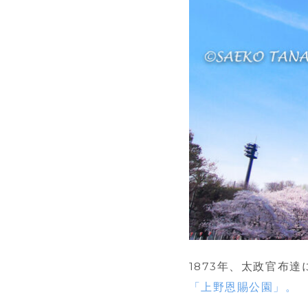
1873年、太政官布
「上野恩賜公園」。