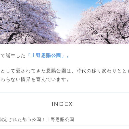
して誕生した
「上野恩賜公園」。
所として愛されてきた恩賜公園は、時代の移り変わりとと
変わらない情景を育んでいます。
INDEX
指定された都市公園！上野恩賜公園