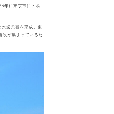
24年に東京市に下賜
と水辺景観を形成。東
施設が集まっているた