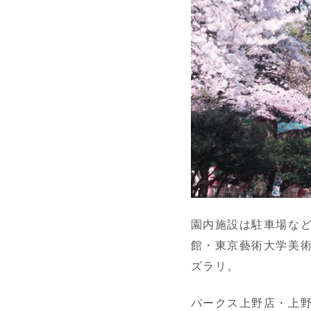
園内施設は駐車場など
館・東京藝術大学美
ズラリ。
パークス上野店・上野グ