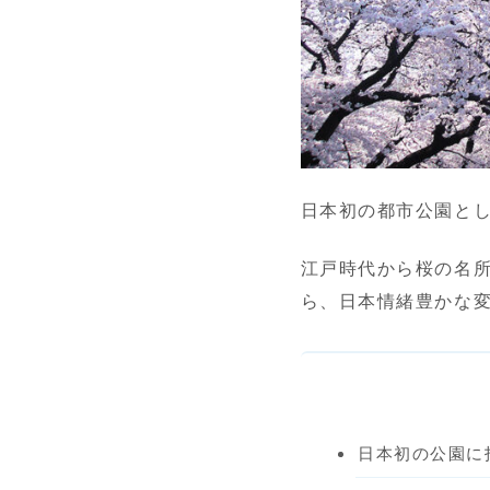
日本初の都市公園と
江戸時代から桜の名
ら、日本情緒豊かな
日本初の公園に