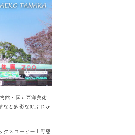
博物館・国立西洋美術
館など多彩な顔ぶれが
ーバックスコーヒー上野恩