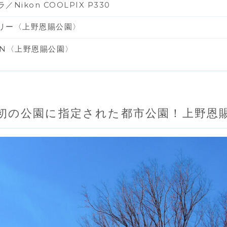
Nikon COOLPIX P330
リー〈上野恩賜公園〉
ION〈上野恩賜公園〉
初の公園に指定された都市公園！上野恩