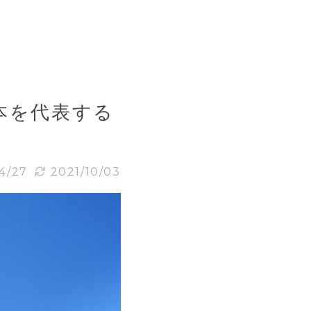
本を代表する
4/27
2021/10/03