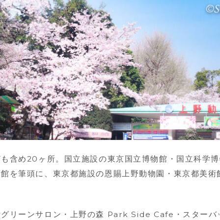
も含め20ヶ所。国立施設の東京国立博物館・国立科学
術館を筆頭に、東京都施設の恩賜上野動物園・東京都美術
リーンサロン・上野の森 Park Side Cafe・スタ