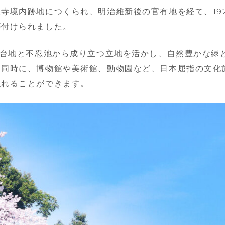
寺境内跡地につくられ、明治維新後の官有地を経て、19
が付けられました。
台地と不忍池から成り立つ立地を活かし、自然豊かな緑
と同時に、博物館や美術館、動物園など、日本屈指の文化
触れることができます。