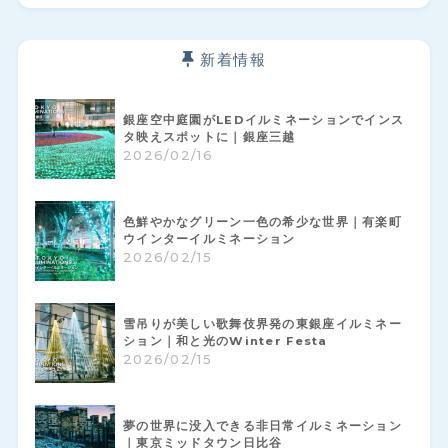
新着情報
銀座空中庭園がLEDイルミネーションでインス
タ映えスポットに｜銀座三越
2026/02/16
色鮮やかなグリーン一色の希少な世界｜有楽町
ウインターイルミネーション
2026/02/15
雪吊りが美しい歌舞伎界発の東銀座イルミネー
ション｜和と光のWinter Festa
2026/02/15
夢の世界に没入できる非日常イルミネーション
｜東京ミッドタウン日比谷