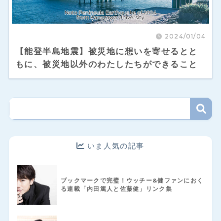
2024/01/04
【能登半島地震】被災地に想いを寄せるとと
もに、被災地以外のわたしたちができること
いま人気の記事
ブックマークで完璧！ウッチー&健ファンにおく
る連載「内田篤人と佐藤健」リンク集