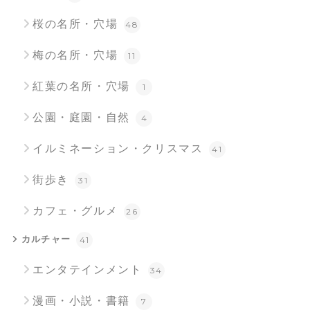
桜の名所・穴場
48
梅の名所・穴場
11
紅葉の名所・穴場
1
公園・庭園・自然
4
イルミネーション・クリスマス
41
街歩き
31
カフェ・グルメ
26
カルチャー
41
エンタテインメント
34
漫画・小説・書籍
7