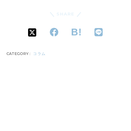
SHARE
CATEGORY :
コラム