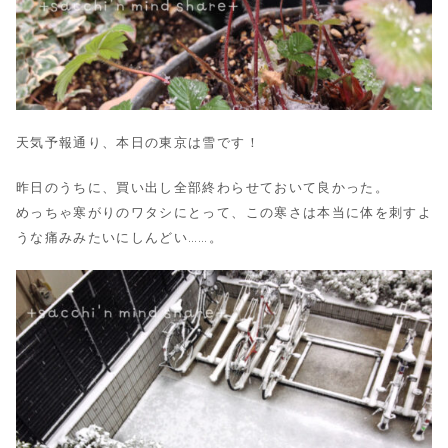
天気予報通り、本日の東京は雪です！
昨日のうちに、買い出し全部終わらせておいて良かった。
めっちゃ寒がりのワタシにとって、この寒さは本当に体を刺すよ
うな痛みみたいにしんどい……。