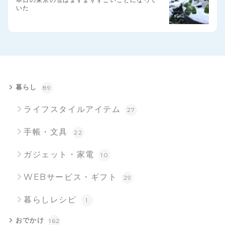
いた
暮らし
89
ライフスタイルアイテム
27
手帳・文具
22
ガジェット・家電
10
WEBサービス・ギフト
29
暮らしレシピ
1
おでかけ
162