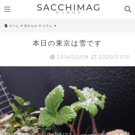
ホーム
読みもの
コラム
本日の東京は雪です
2014/02/08
2020/07/10