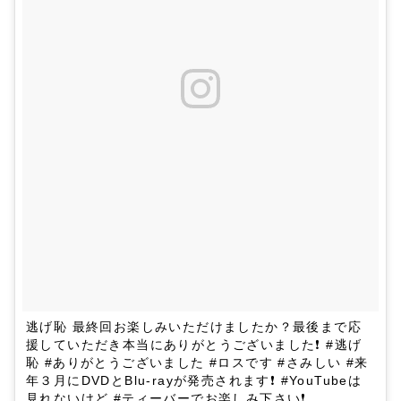
逃げ恥 最終回お楽しみいただけましたか？最後まで応
援していただき本当にありがとうございました❗ #逃げ
恥 #ありがとうございました #ロスです #さみしい #来
年３月にDVDとBlu-rayが発売されます❗ #YouTubeは
見れないけど #ティーバーでお楽しみ下さい❗