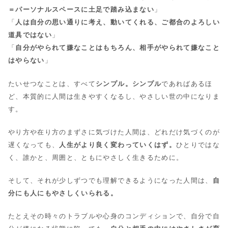
＝パーソナルスペースに土足で踏み込まない
」
「
人は自分の思い通りに考え、動いてくれる、ご都合のよろしい
道具ではない
」
「
自分がやられて嫌なことはもちろん、相手がやられて嫌なこと
はやらない
」
たいせつなことは、すべて
シンプル。シンプル
であればあるほ
ど、本質的に人間は生きやすくなるし、やさしい世の中になりま
す。
やり方や在り方のまずさに気づけた人間は、どれだけ気づくのが
遅くなっても、
人生がより良く変わっていくはず。
ひとりではな
く、誰かと、周囲と、ともにやさしく生きるために。
そして、それが少しずつでも理解できるようになった人間は、
自
分にも人にもやさしくいられる。
たとえその時々のトラブルや心身のコンディションで、自分で自