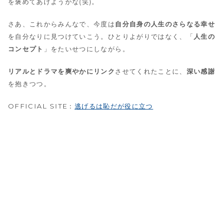
を褒めてあげようかな(笑)。
さあ、これからみんなで、今度は
自分自身の人生のさらなる幸せ
を自分なりに見つけていこう。ひとりよがりではなく、「
人生の
コンセプト
」をたいせつにしながら。
リアルとドラマを爽やかにリンク
させてくれたことに、
深い感謝
を抱きつつ。
OFFICIAL SITE：
逃げるは恥だが役に立つ