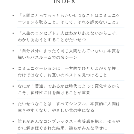
INDEX
「人間にとってもっともたいせつなことはコミュニケ
ーションを取ること。そして、それを諦めないこと」
「人生のコンセプト」人はわかりあえないからこそ、
わかりあおうとすることがたいせつ
「自分以外にまったく同じ人間なんていない」本質を
描いたバスルームでの名シーン
コミュニケーションは、一方的でひとりよがりな押し
付けではなく、お互いのベストを見つけること
なにが「普通」であるかは時代によって変化するから
こそ、多様性に目を向けることが重要
たいせつなことは、すべてシンプル。本質的に人間は
生きやすくなり、やさしい世の中になる
誰もがみんなコンプレックス＝劣等感を抱え、ゆるや
かに解きほぐされた結果、誰もがみんな幸せに