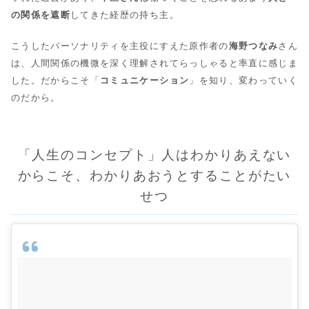
の関係を遮断
してきた経歴の持ち主。
こうしたパーソナリティを主役にすえた原作者の
海野つなみ
さん
は、人間関係の機微を深く理解されてらっしゃると率直に感じま
した。だからこそ「
コミュニケーション
」を知り、変わっていく
のだから。
「人生のコンセプト」人はわかりあえない
からこそ、わかりあおうとすることがたい
せつ