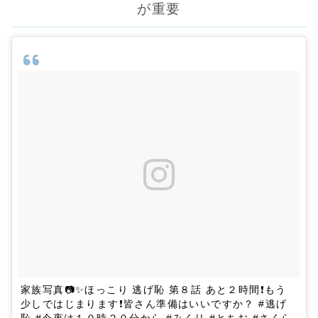
が重要
家族写真📷✨ほっこり 逃げ恥 第８話 あと２時間❗もう
少しではじまります❗皆さん準備はいいですか？ #逃げ