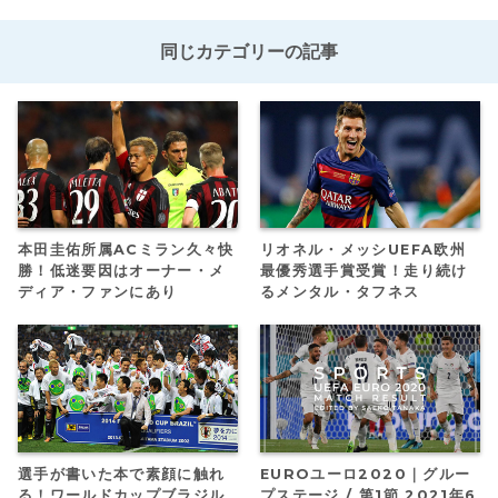
同じカテゴリーの記事
本田圭佑所属ACミラン久々快
リオネル・メッシUEFA欧州
勝！低迷要因はオーナー・メ
最優秀選手賞受賞！走り続け
ディア・ファンにあり
るメンタル・タフネス
選手が書いた本で素顔に触れ
EUROユーロ2020｜グルー
る！ワールドカップブラジル
プステージ / 第1節 2021年6