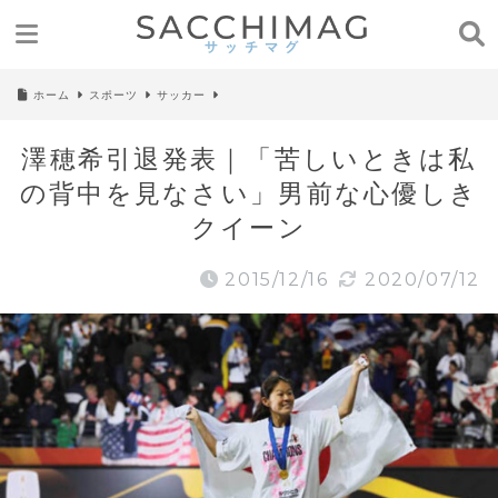
ホーム
スポーツ
サッカー
澤穂希引退発表｜「苦しいときは私
の背中を見なさい」男前な心優しき
クイーン
2015/12/16
2020/07/12