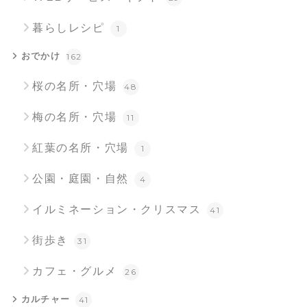
暮らしレシピ
1
おでかけ
162
桜の名所・穴場
48
梅の名所・穴場
11
紅葉の名所・穴場
1
公園・庭園・自然
4
イルミネーション・クリスマス
41
街歩き
31
カフェ・グルメ
26
カルチャー
41