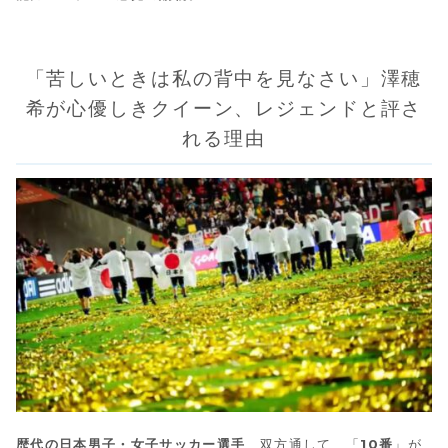
「苦しいときは私の背中を見なさい」澤穂
希が心優しきクイーン、レジェンドと評さ
れる理由
歴代の日本男子・女子サッカー選手
、双方通して、「
10番
」が