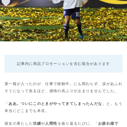
記事内に商品プロモーションを含む場合があります
第一報が入ったのが、仕事で移動中。にも関わらず、涙があふれ
そうになって焦るほど、感情の高ぶりが止まりませんでした。
「
ああ。ついにこのときがやってきてしまったんだな
」と。もう
本当にどこまでも本音。
彼女の果たした
功績
や
人間性
を振り返るたびに、「
お疲れ様で