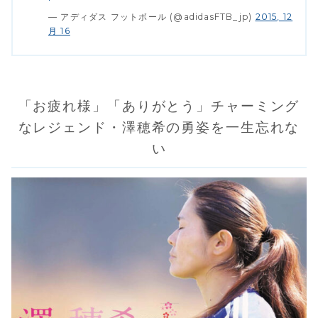
— アディダス フットボール (@adidasFTB_jp)
2015, 12
月 16
「お疲れ様」「ありがとう」チャーミング
なレジェンド・澤穂希の勇姿を一生忘れな
い