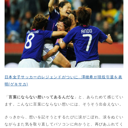
日本女子サッカーのレジェンドがついに…澤穂希が現役引退を表
明(ゲキサカ)
「
言葉にならない想いってあるんだな
」と、あらためて感じてい
ます。こんなに言葉にならない想いには、そうそう出会えない。
さっきから、想いを記そうとするたびに涙がこぼれ、涙をぬぐい
ながらまた気を取り直してパソコンに向かうと、再びあふれてく