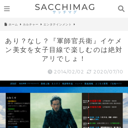
ホーム
カルチャー
エンタテインメント
あり？なし？『軍師官兵衛』イケメ
ン美女を女子目線で楽しむのは絶対
アリでしょ！
2014/02/02
2020/07/10