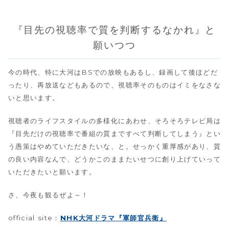
『目先の視聴率で質を判断するなかれ』と
願いつつ
今の時代、特に大河はBSでの放映もあるし、録画して後ほどだ
ったり、再放送などもあるので、視聴率そのものはイミをなさな
いと思います。
視聴者のライフスタイルの多様化にあわせ、そろそろテレビ局は
『目先だけの視聴率で番組の質まですべて判断してしまう』とい
う愚策はやめていただきたいな、と。せっかく重厚感があり、質
の良い内容なんで、どうかこのままたいせつに創り上げていって
いただきたいと願います。
さ、今夜も観るぜよ～！
official site：
NHK大河ドラマ『軍師官兵衛』