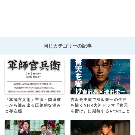
同じカテゴリーの記事
「軍師官兵衛」主演・岡田准
吉沢亮主演で渋沢栄一の生涯
一から滲み出る圧倒的な深み
を描くNHK大河ドラマ『青天
と存在感
を衝け』に期待する4つのこと