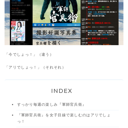
「今でしょっ！」（違う）
「アリでしょっ！」（それそれ）
INDEX
すっかり毎週の楽しみ『軍師官兵衛』
『軍師官兵衛』を女子目線で楽しむのはアリでしょ
っ！