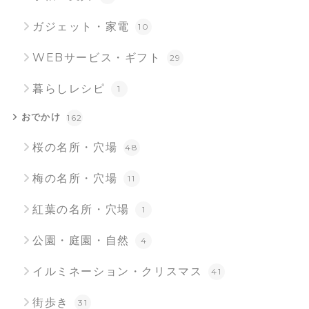
ガジェット・家電
10
WEBサービス・ギフト
29
暮らしレシピ
1
おでかけ
162
桜の名所・穴場
48
梅の名所・穴場
11
紅葉の名所・穴場
1
公園・庭園・自然
4
イルミネーション・クリスマス
41
街歩き
31