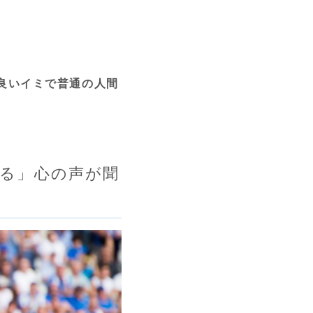
良いイミで普通の人間
る」心の声が聞