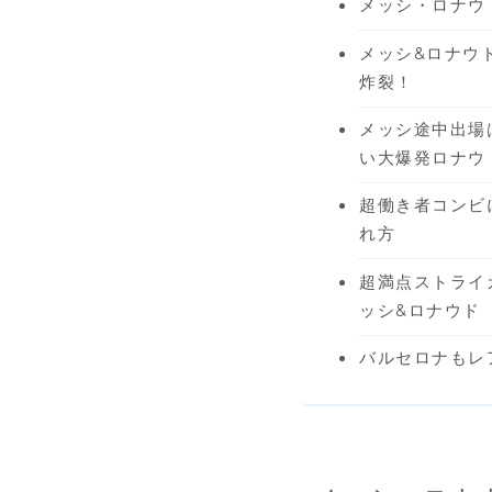
メッシ・ロナウ
メッシ&ロナウ
炸裂！
メッシ途中出場
い大爆発ロナウ
超働き者コンビ
れ方
超満点ストライ
ッシ&ロナウド
バルセロナもレ