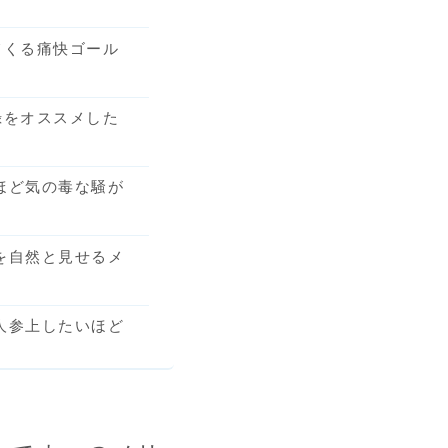
てくる痛快ゴール
録をオススメした
ほど気の毒な騒が
を自然と見せるメ
人参上したいほど