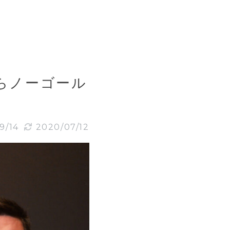
らノーゴール
9/14
2020/07/12