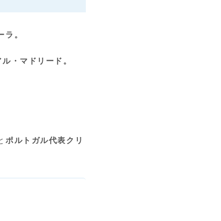
ーラ。
アル・マドリード。
と
ポルトガル代表クリ