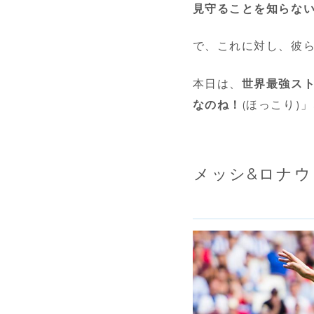
見守ることを知らな
で、これに対し、彼
本日は、
世界最強ス
なのね！
(ほっこり)
メッシ&ロナ