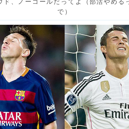
ウド、ノーゴールだってよ（部活やめる
で）