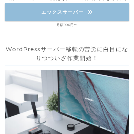
エックスサーバー
月額900円〜
WordPressサーバー移転の苦労に白目にな
りつついざ作業開始！