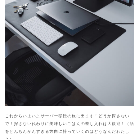
これからいよいよサーバー移転の旅に出ます！どうか探さない
で！探さない代わりに美味しいごはんの差し入れは大歓迎！（話
をとんちんかんすぎる方向に持っていくのはどうなんだわたし
よ）