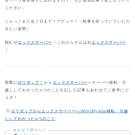
ください。
じゃっ！また会う日まで！アデュー！（無事を祈っていていただ
きたい姿勢）
頼むぜ
エックスサーバー
！これからがんばれ
エックスサーバー
！
実際に
ロリポップ！
から
エックスサーバー
へサーバー移転・引
越ししてわかった4つのことを記した記事もあわせてご参考にど
うぞ！
ロリポップからエックスサーバーへWordPress移転・引越
ししてわかった4つのこと