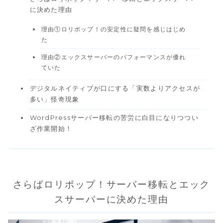
に決めた理由
理由①ロリポップ！の安定性に疑問を感じはじめ
た
理由②エックスサーバーのパフォーマンスが優れ
ていた
デジタルネイティブが口にする「実数よりアクセスが
多い」怪奇現象
WordPressサーバー移転の苦労に白目になりつつい
ざ作業開始！
さらばロリポップ！サーバー移転とエック
スサーバーに決めた理由