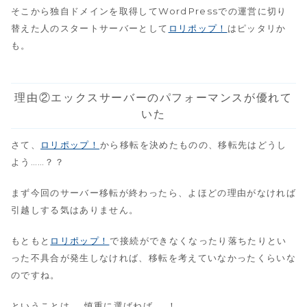
そこから独自ドメインを取得してWordPressでの運営に切り
替えた人のスタートサーバーとして
ロリポップ！
はピッタリか
も。
理由②エックスサーバーのパフォーマンスが優れて
いた
さて、
ロリポップ！
から移転を決めたものの、移転先はどうし
よう……？？
まず今回のサーバー移転が終わったら、よほどの理由がなければ
引越しする気はありません。
もともと
ロリポップ！
で接続ができなくなったり落ちたりとい
った不具合が発生しなければ、移転を考えていなかったくらいな
のですね。
ということは……慎重に選ばねば……！