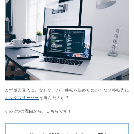
まず単刀直入に、なぜサーバー移転を決めたのか？なぜ移転先に
エックスサーバー
を選んだのか？
その2つの理由から。こちらです！