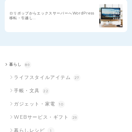
ロリポップからエックスサーバーへWordPress
移転・引越し…
暮らし
89
ライフスタイルアイテム
27
手帳・文具
22
ガジェット・家電
10
WEBサービス・ギフト
29
暮らしレシピ
1