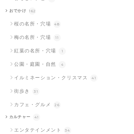
おでかけ
162
桜の名所・穴場
48
梅の名所・穴場
11
紅葉の名所・穴場
1
公園・庭園・自然
4
イルミネーション・クリスマス
41
街歩き
31
カフェ・グルメ
26
カルチャー
41
エンタテインメント
34