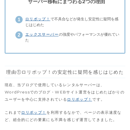
サーバー移転にまつわる2つの理由
ロリポップ！
で不具合などが発生し安定性に疑問を感
じはじめた
エックスサーバー
の強度やパフォーマンスが優れてい
た
理由①ロリポップ！の安定性に疑問を感じはじめた
現在、当ブログで使用しているレンタルサーバーは、
WordPressでのブログ・WEBサイト運営をはじめたばかりの
ユーザーを中心に支持されている
ロリポップ！
です。
これまで
ロリポップ！
を利用するなかで、ページの表示速度な
ど、総合的にどの要素にも不満を感じず運営してきました。