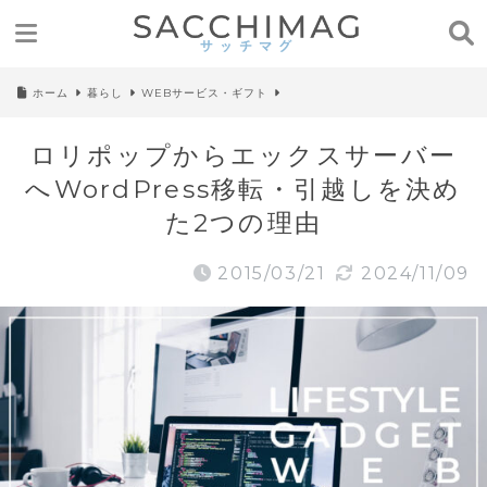
ホーム
暮らし
WEBサービス・ギフト
ロリポップからエックスサーバー
へWordPress移転・引越しを決め
た2つの理由
2015/03/21
2024/11/09