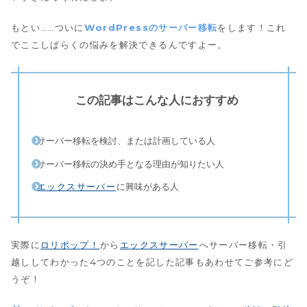
もとい……ついに
WordPressのサーバー移転
をします！これ
でここしばらくの悩みを解決できるんですよー。
この記事はこんな人におすすめ
サーバー移転を検討、または計画している人
サーバー移転の決め手となる理由が知りたい人
エックスサーバー
に興味がある人
実際に
ロリポップ！
から
エックスサーバー
へサーバー移転・引
越ししてわかった4つのことを記した記事もあわせてご参考にど
うぞ！