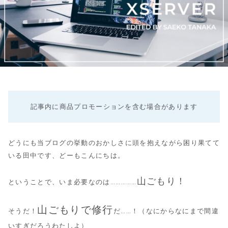
記事内に商品プロモーションを含む場合があります
どうにも当ブログの挙動のおかしさに頭を抱えながら困り果てて
いる田中です、どーもこんにちは。
山ごもり！
ということで、いま必要なのは……………
山ごもりで修行
そうだ！
だ……！（なにからなにまで間違
いすぎだろうわたしよ）