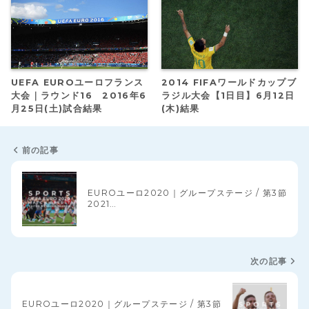
UEFA EUROユーロフランス
2014 FIFAワールドカップブ
大会｜ラウンド16 2016年6
ラジル大会【1日目】6月12日
月25日(土)試合結果
(木)結果
前の記事
EUROユーロ2020｜グループステージ / 第3節
2021…
次の記事
EUROユーロ2020｜グループステージ / 第3節