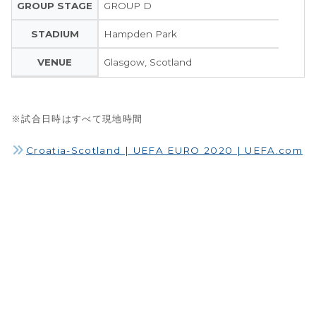
GROUP STAGE
GROUP D
STADIUM
Hampden Park
VENUE
Glasgow, Scotland
※試合日時はすべて現地時間
Croatia-Scotland | UEFA EURO 2020 | UEFA.com