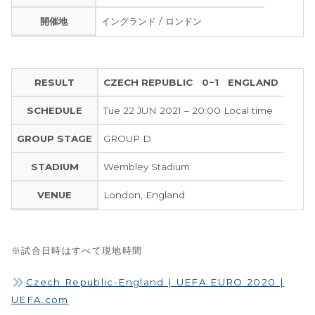
開催地
イングランド / ロンドン
RESULT
CZECH REPUBLIC 0−1 ENGLAND
SCHEDULE
Tue 22 JUN 2021 – 20:00 Local time
GROUP STAGE
GROUP D
STADIUM
Wembley Stadium
VENUE
London, England
※試合日時はすべて現地時間
Czech Republic-England | UEFA EURO 2020 |
UEFA.com