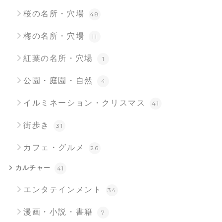
桜の名所・穴場
48
梅の名所・穴場
11
紅葉の名所・穴場
1
公園・庭園・自然
4
イルミネーション・クリスマス
41
街歩き
31
カフェ・グルメ
26
カルチャー
41
エンタテインメント
34
漫画・小説・書籍
7