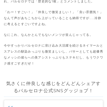
れ、バルセロナでは「歴史的な1枚」とコメントしました。
「わー！すごい！」「仲良しで微笑ましい！」「良い雰囲気！」
なんて声があちこちから上がっていることも納得ですが……冷静
に考えるとすごいですよね。
なにこれ、なんかとんでもないメンツが並んじゃってる。
今やすっかりバルセロナに溶け込み大活躍を続けるネイマールと
スアレスの馴染みっぷりも微笑ましいし、パサーとしても超優秀
なメッシの彼らへの美アシストっぷりもステキだし、もうワクワ
ク感すごすぎだぜ！
気さくに仲良しな感じをどんどんシェアす
るバルセロナ公式SNSグッジョブ！