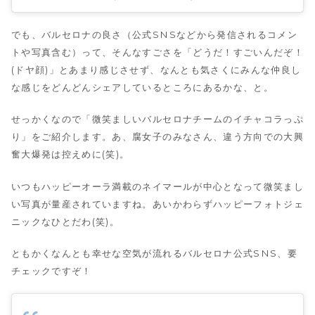
でも、バルセロナの良さ（公式SNSなどから発信されるコメン
トや写真含む）って、そんなすごさを「どうだ！すごいんだぞ！
(ドヤ顔)」とあまり感じさせず、なんとも気さくにみんな仲良し
な感じをどんどんシェアしているところにあるかな、と。
せっかくなので「微笑ましいバルセロナチームのイチャコラっぷ
り」をご紹介します。あ、腐女子のみなさん、違う方向での大興
奮大爆発は控えめに(笑)。
いつもハッピーオーラ満載のネイマールが中心となって微笑まし
い写真が量産されていますね。あいかわらずハッピーフォトジェ
ニックなひとだわ(笑)。
ともかくなんとも幸せな空気が流れるバルセロナ公式SNS、要
チェックですぞ！