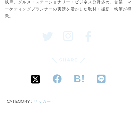
執筆、グルメ・ステーショナリー・ビジネス分野多め。営業・マ
ーケティングプランナーの実績を活かした取材・撮影・執筆が得
意。
SHARE
CATEGORY :
サッカー