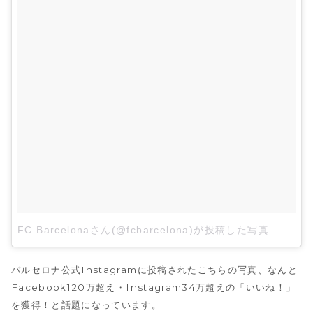
FC Barcelonaさん(@fcbarcelona)が投稿した写真
–
2015
バルセロナ公式Instagramに投稿されたこちらの写真、なんと
Facebook120万超え・Instagram34万超えの「いいね！」
を獲得！と話題になっています。