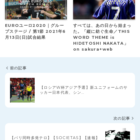
EUROユーロ2020｜グルー
すべては、あの日から始まっ
プステージ / 第1節 2021年6
た。「縦に紡ぐ生命／THIS
月13日(日)試合結果
WORD THEME is
HIDETOSHI NAKATA」
on sakura+web
前の記事
【ロシアW杯アジア予選】新ユニフォームのサ
ッカー日本代表、シン…
次の記事
【パリ同時多発テロ】【SOCIETAS】【速報】