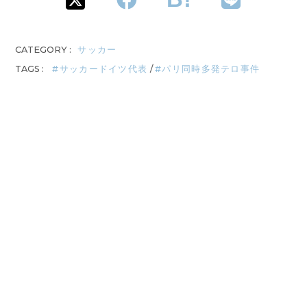
CATEGORY :
サッカー
TAGS :
サッカードイツ代表
パリ同時多発テロ事件