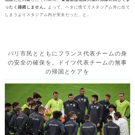
ったく躊躇しません。
よって、ヘタに慌ててスタジアム外に出て
しまうよりスタジアム内が安全だった、と。
パリ市民とともにフランス代表チームの身
の安全の確保を。ドイツ代表チームの無事
の帰国とケアを