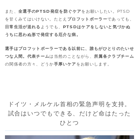
また、
全選手のPTSD発症を防ぐケア
をお願いしたい。PTSD
を甘くみてはいけない。たとえ
プロフットボーラー
であっても、
日常生活が送れる
ようでも、
PTSDはケアをしないと気づかぬ
うちに思わぬ形で発症する厄介な病。
選手はプロフットボーラーである以前に、誰もがひとりのたいせ
つな人間。代表チーム
は当然のことながら、
所属各クラブチーム
の関係者の方々、どうか
手厚いケア
をお願いします。
ドイツ・メルケル首相の緊急声明を支持。
試合はいつでもできる、だけど命はたった
ひとつ