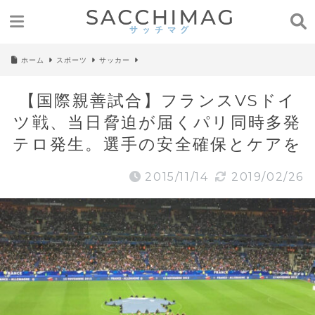
ホーム
スポーツ
サッカー
【国際親善試合】フランスVSドイ
ツ戦、当日脅迫が届くパリ同時多発
テロ発生。選手の安全確保とケアを
2015/11/14
2019/02/26