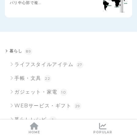
パリ中心部で複…
暮らし
89
ライフスタイルアイテム
27
手帳・文具
22
ガジェット・家電
10
WEBサービス・ギフト
29
暮らしレシピ
1
おでかけ
162
HOME
POPULAR